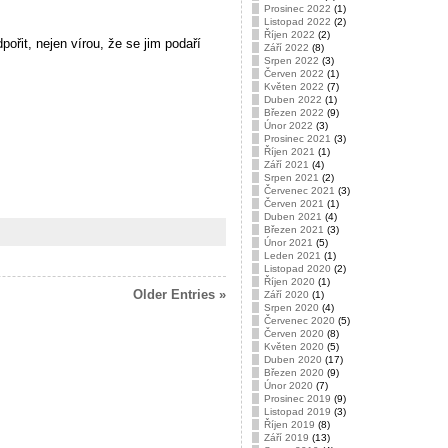
Prosinec 2022
(1)
Listopad 2022
(2)
Říjen 2022
(2)
řit, nejen vírou, že se jim podaří
Září 2022
(8)
Srpen 2022
(3)
Červen 2022
(1)
Květen 2022
(7)
Duben 2022
(1)
Březen 2022
(9)
Únor 2022
(3)
Prosinec 2021
(3)
Říjen 2021
(1)
Září 2021
(4)
Srpen 2021
(2)
Červenec 2021
(3)
Červen 2021
(1)
Duben 2021
(4)
Březen 2021
(3)
Únor 2021
(5)
Leden 2021
(1)
Listopad 2020
(2)
Říjen 2020
(1)
Older Entries »
Září 2020
(1)
Srpen 2020
(4)
Červenec 2020
(5)
Červen 2020
(8)
Květen 2020
(5)
Duben 2020
(17)
Březen 2020
(9)
Únor 2020
(7)
Prosinec 2019
(9)
Listopad 2019
(3)
Říjen 2019
(8)
Září 2019
(13)