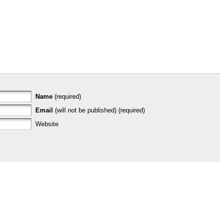
Name
(required)
Email
(will not be published) (required)
Website