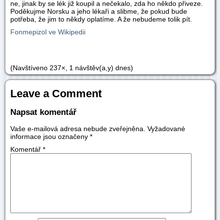
ne, jinak by se lék již koupil a nečekalo, zda ho někdo přiveze.
Poděkujme Norsku a jeho lékaři a slibme, že pokud bude
potřeba, že jim to někdy oplatíme. A že nebudeme tolik pít.
Fonmepizol ve Wikipedii
(Navštíveno 237×, 1 návštěv(a,y) dnes)
Leave a Comment
Napsat komentář
Vaše e-mailová adresa nebude zveřejněna.
Vyžadované
informace jsou označeny
*
Komentář
*