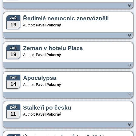
Ředitelé nemocnic znervózněli
ZÁŘ
19
Author:
Pavel Pokorný
Zeman v hotelu Plaza
ZÁŘ
19
Author:
Pavel Pokorný
Apocalypsa
ZÁŘ
14
Author:
Pavel Pokorný
Stalkeři po česku
ZÁŘ
11
Author:
Pavel Pokorný